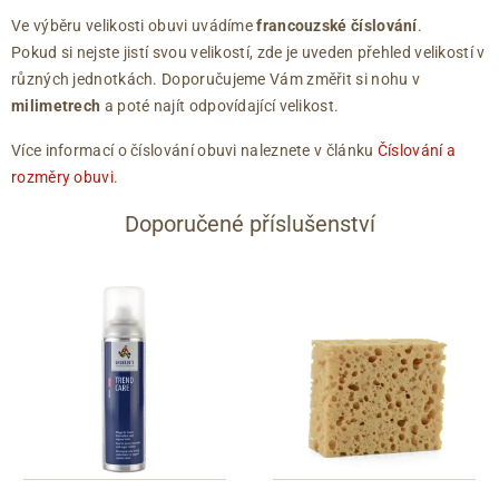
Ve výběru velikosti obuvi uvádíme
francouzské číslování
.
Pokud si nejste jistí svou velikostí, zde je uveden přehled velikostí v
různých jednotkách. Doporučujeme Vám změřit si nohu v
milimetrech
a poté najít odpovídající velikost.
Více informací o číslování obuvi naleznete v článku
Číslování a
rozměry obuvi
.
Doporučené příslušenství