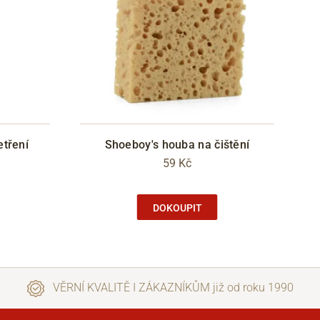
etření
Shoeboy's houba na čištění
59 Kč
DOKOUPIT
VĚRNÍ KVALITĚ I ZÁKAZNÍKŮM již od roku 1990