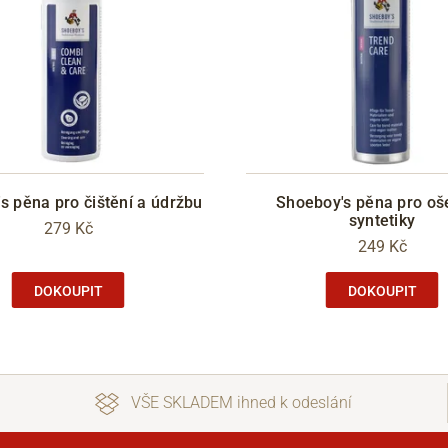
s pěna pro čištění a údržbu
Shoeboy's pěna pro oš
syntetiky
279 Kč
249 Kč
DOKOUPIT
DOKOUPIT
VŠE SKLADEM ihned k odeslání