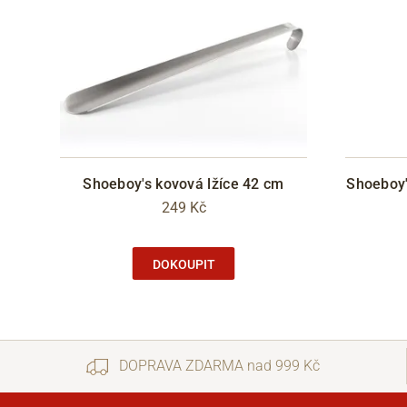
Shoeboy's kovová lžíce 42 cm
Shoeboy'
249 Kč
DOKOUPIT
DOPRAVA ZDARMA nad 999 Kč