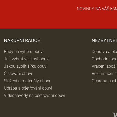
NOVINKY NA VÁŠ EM
NÁKUPNÍ RÁDCE
NEZBYTNÉ
Rady při výběru obuvi
Doprava a pl
Jak vybrat velikost obuvi
Obchodní po
Jakou zvolit šířku obuvi
Vrácení zboží
Číslování obuvi
Reklamační ř
Složení a materiály obuvi
Ochrana osob
Údržba a ošetřování obuvi
Videonávody na ošetřování obuvi