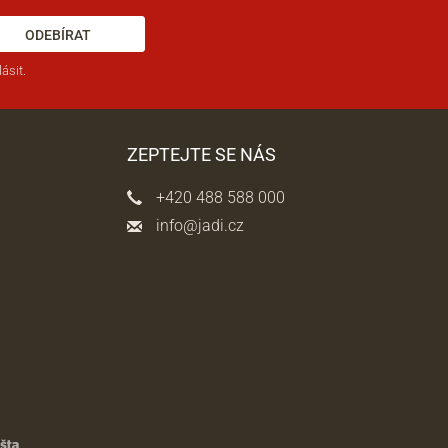
ODEBÍRAT
ásit.
ZEPTEJTE SE NÁS
+420 488 588 000
info@jadi.cz