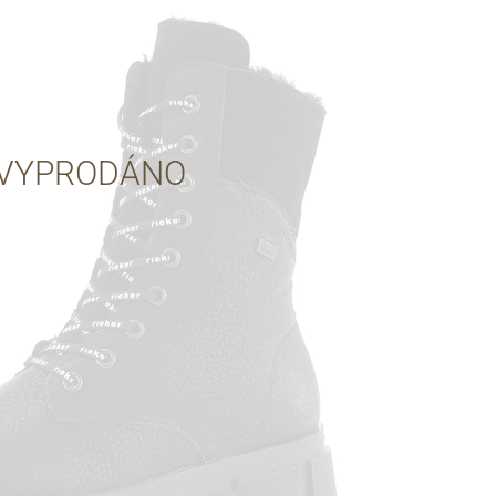
Přes Facebook
Přes Seznam
VYPRODÁNO
Přes Google