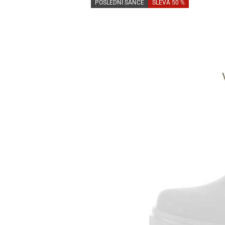
POSLEDNÍ ŠANCE
SLEVA 50 %
Informace o
zpracování osobních údajů
.