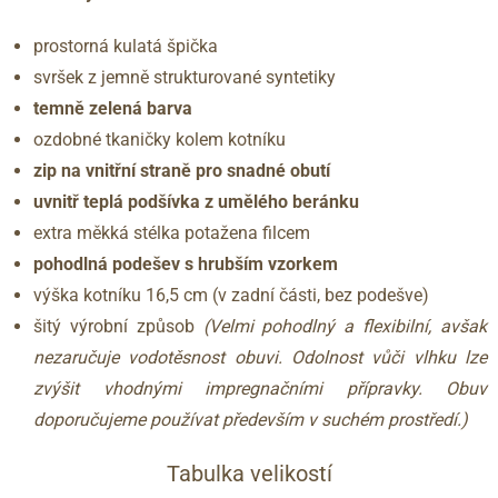
prostorná kulatá špička
svršek z jemně strukturované syntetiky
temně zelená barva
ozdobné tkaničky kolem kotníku
zip na vnitřní straně pro snadné obutí
uvnitř teplá podšívka z umělého beránku
extra měkká stélka potažena filcem
pohodlná podešev s hrubším vzorkem
výška kotníku 16,5 cm (v zadní části, bez podešve)
šitý výrobní způsob
(Velmi pohodlný a flexibilní, avšak
nezaručuje vodotěsnost obuvi. Odolnost vůči vlhku lze
zvýšit vhodnými impregnačními přípravky. Obuv
doporučujeme používat především v suchém prostředí.)
Tabulka velikostí