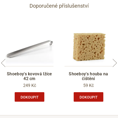
Doporučené příslušenství
Shoeboy's kovová lžíce
Shoeboy's houba na
42 cm
čištění
249 Kč
59 Kč
DOKOUPIT
DOKOUPIT