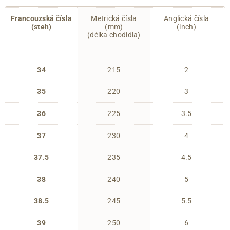
Francouzská čísla
Metrická čísla
Anglická čísla
(steh)
(mm)
(inch)
(délka chodidla)
34
215
2
35
220
3
36
225
3.5
37
230
4
37.5
235
4.5
38
240
5
38.5
245
5.5
39
250
6