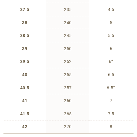
37.5
235
4.5
38
240
5
38.5
245
5.5
39
250
6
+
39.5
252
6
40
255
6.5
+
40.5
257
6.5
41
260
7
41.5
265
7.5
42
270
8