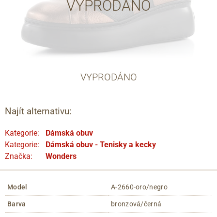
VYPRODÁNO
VYPRODÁNO
Najít alternativu:
Kategorie:
Dámská obuv
Kategorie:
Dámská obuv - Tenisky a kecky
Značka:
Wonders
Model
A-2660-oro/negro
Barva
bronzová/černá