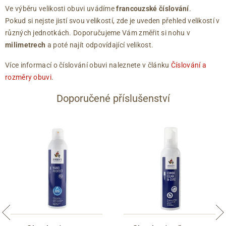
Ve výběru velikosti obuvi uvádíme
francouzské číslování
.
Pokud si nejste jistí svou velikostí, zde je uveden přehled velikostí v
různých jednotkách. Doporučujeme Vám změřit si nohu v
milimetrech
a poté najít odpovídající velikost.
Více informací o číslování obuvi naleznete v článku
Číslování a
rozměry obuvi
.
Doporučené příslušenství