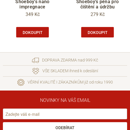
Shoeboy's nano
Shoeboy's pěna pro
impregnace
čištění a údržbu
349 Kč
279 Kč
DOKOUPIT
DOKOUPIT
DOPRAVA ZDARMA nad 999 Kč
VŠE SKLADEM ihned k odeslání
VĚRNÍ KVALITĚ I ZÁKAZNÍKŮM již od roku 1990
NOVINKY NA VÁŠ EMAIL
ODEBÍRAT