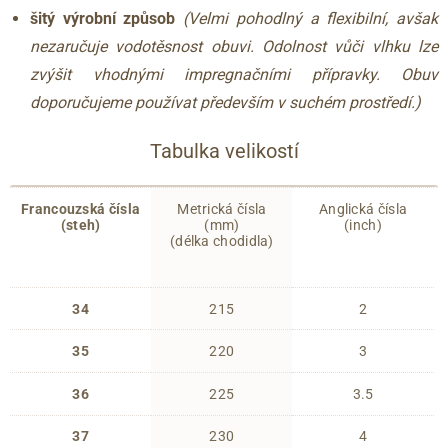
šitý výrobní způsob
(Velmi pohodlný a flexibilní, avšak
nezaručuje vodotěsnost obuvi. Odolnost vůči vlhku lze
zvýšit vhodnými impregnačními přípravky. Obuv
doporučujeme používat především v suchém prostředí.)
Tabulka velikostí
Francouzská čísla
Metrická čísla
Anglická čísla
(steh)
(mm)
(inch)
(délka chodidla)
34
215
2
35
220
3
36
225
3.5
37
230
4