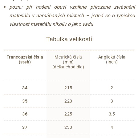
pozn.: při nošení obuvi vznikne přirozené zvrásnění
materiálu v namáhaných místech – jedná se o typickou
vlastnost materiálu nikoliv o jeho vadu
Tabulka velikostí
Francouzská čísla
Metrická čísla
Anglická čísla
(steh)
(mm)
(inch)
(délka chodidla)
34
215
2
35
220
3
36
225
3.5
37
230
4