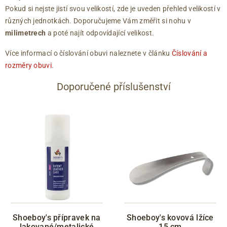
Pokud si nejste jistí svou velikostí, zde je uveden přehled velikostí v
různých jednotkách. Doporučujeme Vám změřit si nohu v
milimetrech
a poté najít odpovídající velikost.
Více informací o číslování obuvi naleznete v článku
Číslování a
rozměry obuvi
.
Doporučené příslušenství
Shoeboy's přípravek na
Shoeboy's kovová lžíce
lakované/metalické
15 cm