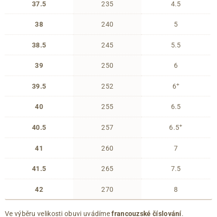
37.5
235
4.5
38
240
5
38.5
245
5.5
39
250
6
+
39.5
252
6
40
255
6.5
+
40.5
257
6.5
41
260
7
41.5
265
7.5
42
270
8
Ve výběru velikosti obuvi uvádíme
francouzské číslování
.