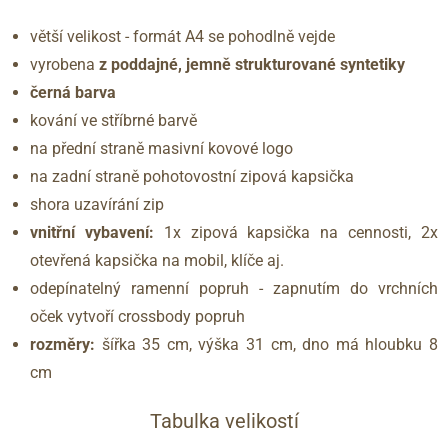
větší velikost - formát A4 se pohodlně vejde
vyrobena
z poddajné, jemně strukturované syntetiky
černá barva
kování ve stříbrné barvě
na přední straně masivní kovové logo
na zadní straně pohotovostní zipová kapsička
shora uzavírání zip
vnitřní vybavení:
1x zipová kapsička na cennosti, 2x
otevřená kapsička na mobil, klíče aj.
odepínatelný ramenní popruh - zapnutím do vrchních
oček vytvoří crossbody popruh
rozměry:
šířka 35 cm, výška 31 cm, dno má hloubku 8
cm
Tabulka velikostí