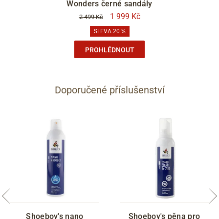
Wonders černé sandály
1 999 Kč
2 499 Kč
SLEVA 20 %
PROHLÉDNOUT
Doporučené příslušenství
Shoeboy's nano
Shoeboy's pěna pro