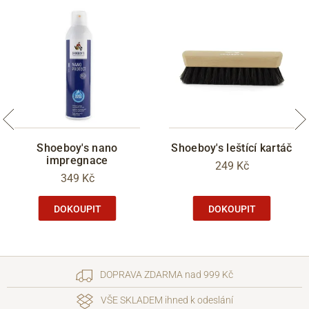
Shoeboy's nano
Shoeboy's leštící kartáč
impregnace
249 Kč
349 Kč
DOKOUPIT
DOKOUPIT
DOPRAVA ZDARMA nad 999 Kč
VŠE SKLADEM ihned k odeslání