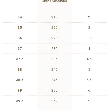
(délka chodidla)
34
215
2
35
220
3
36
225
3.5
37
230
4
37.5
235
4.5
38
240
5
38.5
245
5.5
39
250
6
+
39.5
252
6