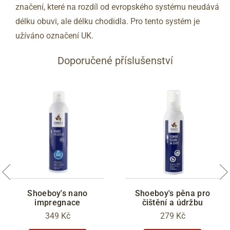
značení, které na rozdíl od evropského systému neudává
délku obuvi, ale délku chodidla. Pro tento systém je
užíváno označení UK.
Doporučené příslušenství
Shoeboy's nano
Shoeboy's pěna pro
impregnace
čištění a údržbu
349 Kč
279 Kč