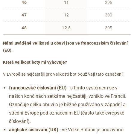
46
11
295
47
12
300
48
12.5
305
Námi uváděné velikosti u obuvi jsou ve francouzském číslování
(EU).
Která velikost boty mi vyhovuje?
V Evropě se nejčastěji pro velikosti bot používají tato označení:
francouzské číslování (EU)
- s tímto systémem se v
našich končinách setkáme nejčastěji, vzniklo ve Francii.
Označuje délku obuvi a je běžně používáno v západní a
střední Evropě pod označením EU (často také evropské
číslování),
anglické číslování
(UK)
- ve Velké Británii je používáno