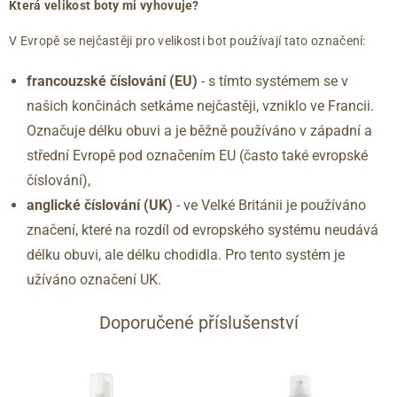
Která velikost boty mi vyhovuje?
V Evropě se nejčastěji pro velikosti bot používají tato označení:
francouzské číslování (EU)
- s tímto systémem se v
našich končinách setkáme nejčastěji, vzniklo ve Francii.
Označuje délku obuvi a je běžně používáno v západní a
střední Evropě pod označením EU (často také evropské
číslování),
anglické číslování
(UK)
- ve Velké Británii je používáno
značení, které na rozdíl od evropského systému neudává
délku obuvi, ale délku chodidla. Pro tento systém je
užíváno označení UK.
Doporučené příslušenství