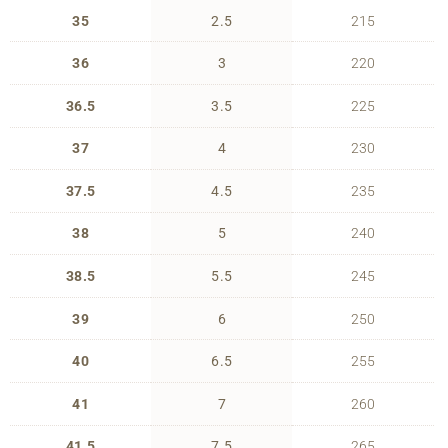
35
2.5
215
36
3
220
36.5
3.5
225
37
4
230
37.5
4.5
235
38
5
240
38.5
5.5
245
39
6
250
40
6.5
255
41
7
260
41.5
7.5
265