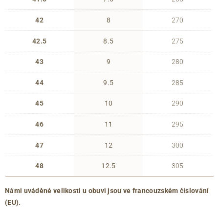
42
8
270
42.5
8.5
275
43
9
280
44
9.5
285
45
10
290
46
11
295
47
12
300
48
12.5
305
Námi uváděné velikosti u obuvi jsou ve francouzském číslování
(EU).