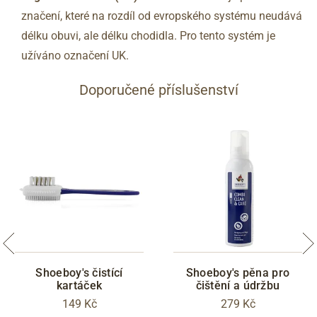
značení, které na rozdíl od evropského systému neudává
délku obuvi, ale délku chodidla. Pro tento systém je
užíváno označení UK.
Doporučené příslušenství
Shoeboy's čistící
Shoeboy's pěna pro
kartáček
čištění a údržbu
149 Kč
279 Kč