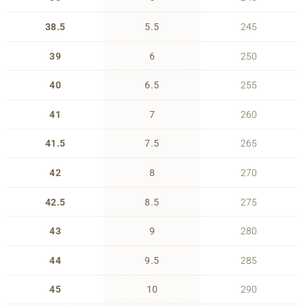
38.5
5.5
245
39
6
250
40
6.5
255
41
7
260
41.5
7.5
265
42
8
270
42.5
8.5
275
43
9
280
44
9.5
285
45
10
290