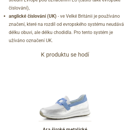
číslování),
anglické číslování
(UK)
- ve Velké Británii je používáno
značení, které na rozdíl od evropského systému neudává
délku obuvi, ale délku chodidla. Pro tento systém je
užíváno označení UK.
K produktu se hodí
Ara široké metalické