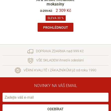
mokasíny
2 309 Kč
3 299 Kč
SLEVA 30 %
PROHLÉDNOUT
DOPRAVA ZDARMA nad 999 Kč
VŠE SKLADEM ihned k odeslání
VĚRNÍ KVALITĚ I ZÁKAZNÍKŮM již od roku 1990
NOVINKY NA VÁŠ EMAIL
ODEBÍRAT