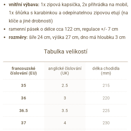
vnitřní výbava:
1x zipová kapsička, 2x přihrádka na mobil,
1x šňůrka s karabinkou a odepínatelnou zipovou etují (na
klíče a jiné drobnosti)
ramenní pásek o délce cca 122 cm, regulace +/- 7 cm
rozměry:
šíře 24 cm, výška 27 cm, dno má hloubku 3 cm
Tabulka velikostí
francouzské
anglické číslování
délka chodidla
číslování (EU)
(UK)
(mm)
35
2.5
215
36
3
220
36.5
3.5
225
37
4
230