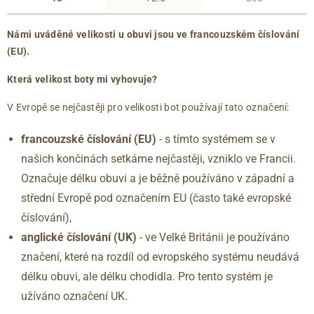
Námi uváděné velikosti u obuvi jsou ve francouzském číslování
(EU).
Která velikost boty mi vyhovuje?
V Evropě se nejčastěji pro velikosti bot používají tato označení:
francouzské číslování (EU)
- s tímto systémem se v
našich končinách setkáme nejčastěji, vzniklo ve Francii.
Označuje délku obuvi a je běžně používáno v západní a
střední Evropě pod označením EU (často také evropské
číslování),
anglické číslování
(UK)
- ve Velké Británii je používáno
značení, které na rozdíl od evropského systému neudává
délku obuvi, ale délku chodidla. Pro tento systém je
užíváno označení UK.