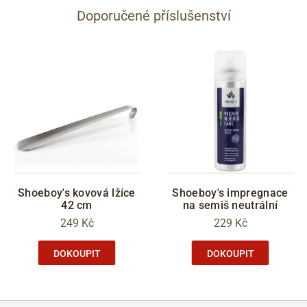
Doporučené příslušenství
Shoeboy's kovová lžíce
Shoeboy's impregnace
42 cm
na semiš neutrální
249 Kč
229 Kč
DOKOUPIT
DOKOUPIT