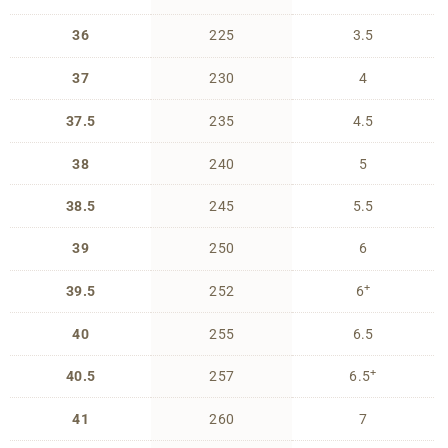
36
225
3.5
37
230
4
37.5
235
4.5
38
240
5
38.5
245
5.5
39
250
6
+
39.5
252
6
40
255
6.5
+
40.5
257
6.5
41
260
7