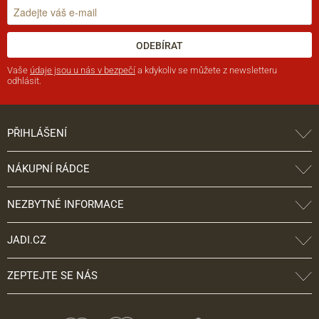
ODEBÍRAT
Vaše
údaje jsou u nás v bezpečí
a kdykoliv se můžete z newsletteru
odhlásit.
PŘIHLÁŠENÍ
NÁKUPNÍ RÁDCE
NEZBYTNÉ INFORMACE
JADI.CZ
ZEPTEJTE SE NÁS