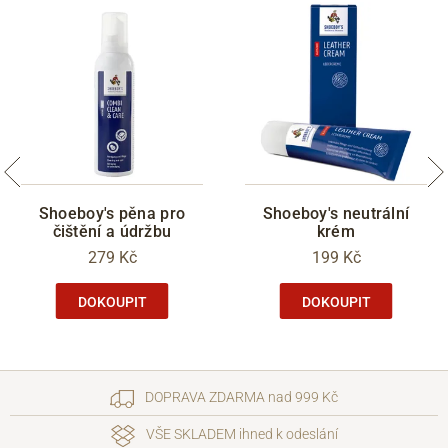
Shoeboy's pěna pro
Shoeboy's neutrální
čištění a údržbu
krém
279 Kč
199 Kč
DOKOUPIT
DOKOUPIT
DOPRAVA ZDARMA nad 999 Kč
VŠE SKLADEM ihned k odeslání