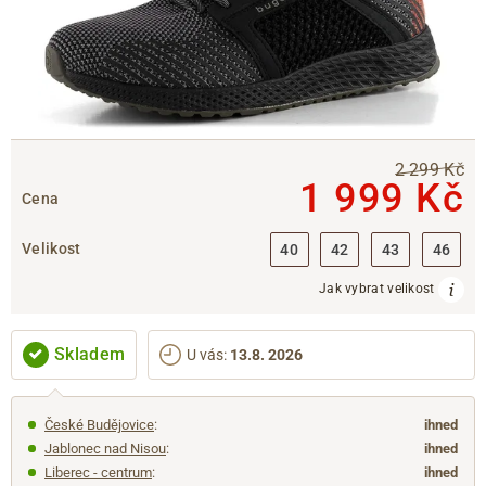
2 299 Kč
1 999 Kč
Cena
Velikost
40
42
43
46
Jak vybrat velikost
Skladem
U vás
:
13.8. 2026
České Budějovice
:
ihned
Jablonec nad Nisou
:
ihned
Liberec - centrum
:
ihned