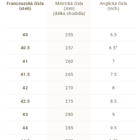
Francouzská čísla
Metrická čísla
Anglická čísla
(steh)
(mm)
(inch)
(délka chodidla)
40
255
6.5
+
40.5
257
6.5
41
260
7
41.5
265
7.5
42
270
8
42.5
275
8.5
43
280
9
44
285
9.5
+