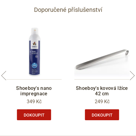
Doporučené příslušenství
Shoeboy's nano
Shoeboy's kovová lžíce
impregnace
42 cm
349 Kč
249 Kč
DOKOUPIT
DOKOUPIT