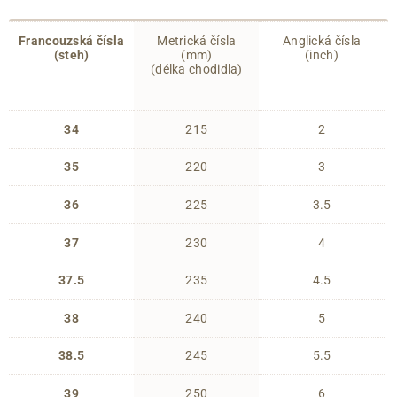
Francouzská čísla
Metrická čísla
Anglická čísla
(steh)
(mm)
(inch)
(délka chodidla)
34
215
2
35
220
3
36
225
3.5
37
230
4
37.5
235
4.5
38
240
5
38.5
245
5.5
39
250
6