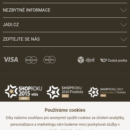
NEZBYTNÉ INFORMACE
JADI.CZ
ZEPTEJTE SE NÁS
Používáme cookies
Díky vašemu souhlasu pro anonymní využití cookies za účelem analytiky,
personalizace a marketingu vám budeme moci poskytovat služby v