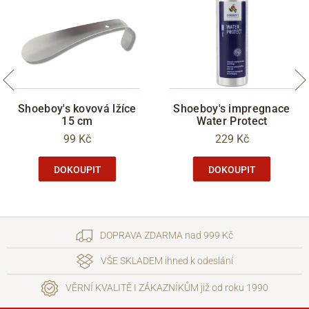
Shoeboy's kovová lžíce
Shoeboy's impregnace
15 cm
Water Protect
99 Kč
229 Kč
DOKOUPIT
DOKOUPIT
DOPRAVA ZDARMA nad 999 Kč
VŠE SKLADEM ihned k odeslání
VĚRNÍ KVALITĚ I ZÁKAZNÍKŮM již od roku 1990