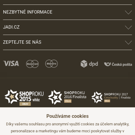
NEZBYTNÉ INFORMACE
JADI.CZ
ZEPTEJTE SE NÁS
Používáme cookies
Díky vašemu souhlasu pro anonymní využití cookies za účelem analytiky,
personalizace a marketingu vám budeme moci poskytovat služby v