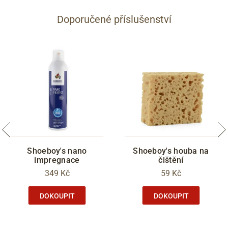
Doporučené příslušenství
Shoeboy's nano
Shoeboy's houba na
impregnace
čištění
349 Kč
59 Kč
DOKOUPIT
DOKOUPIT