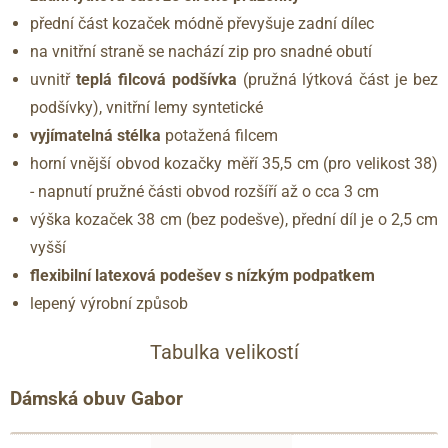
přední část kozaček módně převyšuje zadní dílec
na vnitřní straně se nachází zip pro snadné obutí
uvnitř
teplá filcová podšívka
(pružná lýtková část je bez
podšívky), vnitřní lemy syntetické
vyjímatelná stélka
potažená filcem
horní vnější obvod kozačky měří 35,5 cm (pro velikost 38)
- napnutí pružné části obvod rozšíří až o cca 3 cm
výška kozaček 38 cm (bez podešve), přední díl je o 2,5 cm
vyšší
flexibilní latexová podešev s nízkým podpatkem
lepený výrobní způsob
Tabulka velikostí
Dámská obuv Gabor