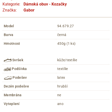
Kategorie:
Dámská obuv - Kozačky
Značka:
Gabor
Model
94.679.27
Barva
černá
Hmotnost
450g (1 ks)
Svršek
kůže/textílie
Podšívka
textílie
Podešev
latex
Dezén podešve
hrubší
Membrána
ne
Vyteplení
ano