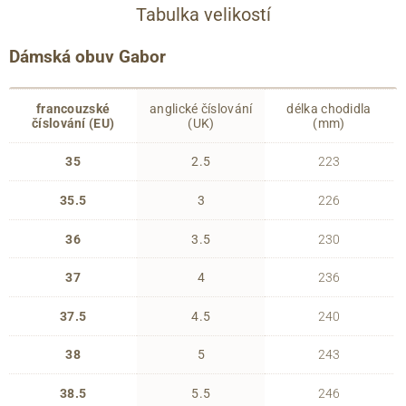
Tabulka velikostí
Dámská obuv Gabor
francouzské
anglické číslování
délka chodidla
číslování (EU)
(UK)
(mm)
35
2.5
223
35.5
3
226
36
3.5
230
37
4
236
37.5
4.5
240
38
5
243
38.5
5.5
246