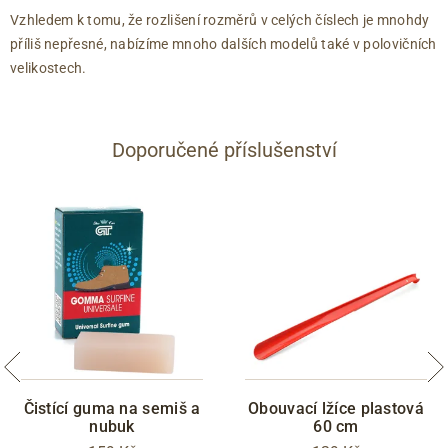
Vzhledem k tomu, že rozlišení rozměrů v celých číslech je mnohdy
příliš nepřesné, nabízíme mnoho dalších modelů také v polovičních
velikostech.
Doporučené příslušenství
Čistící guma na semiš a
Obouvací lžíce plastová
nubuk
60 cm