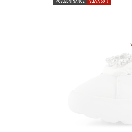
POSLEDNÍ ŠANCE
SLEVA 50 %
Informace o
zpracování osobních údajů
.