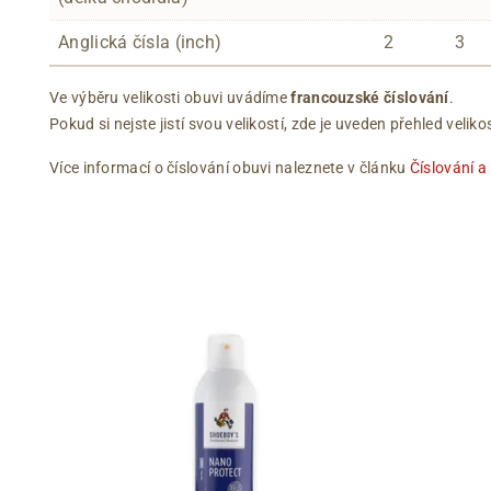
Anglická čísla (inch)
2
3
Ve výběru velikosti obuvi uvádíme
francouzské číslování
.
Pokud si nejste jistí svou velikostí, zde je uveden přehled vel
Více informací o číslování obuvi naleznete v článku
Číslování a