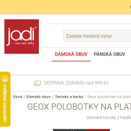
DÁMSKÁ OBUV
PÁNSKÁ OBUV
DOPRAVA ZDARMA nad 999 Kč
Úvod
/
Dámská obuv
/
Tenisky a kecky
/
Geox polobotky na pla
GEOX POLOBOTKY NA PLAT
Zapomenuté heslo
Dámské tenisky z hladké
Registrace