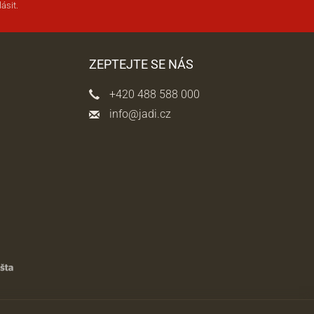
ásit.
ZEPTEJTE SE NÁS
+420 488 588 000
info@jadi.cz