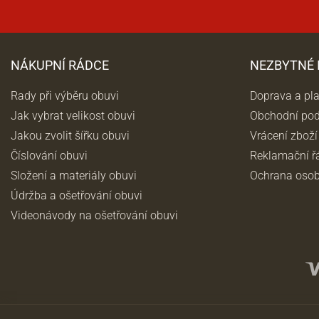
NÁKUPNÍ RÁDCE
NEZBYTNÉ
Rady při výběru obuvi
Doprava a pl
Jak vybrat velikost obuvi
Obchodní po
Jakou zvolit šířku obuvi
Vrácení zboží
Číslování obuvi
Reklamační ř
Složení a materiály obuvi
Ochrana osob
Údržba a ošetřování obuvi
Videonávody na ošetřování obuvi