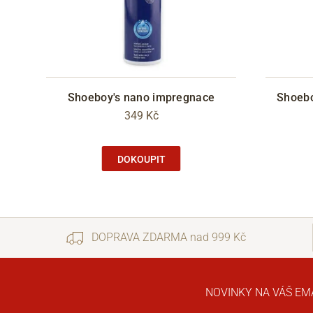
Shoeboy's nano impregnace
Shoeboy
349 Kč
DOKOUPIT
DOPRAVA ZDARMA nad 999 Kč
NOVINKY NA VÁŠ EM