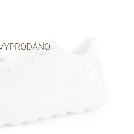
Přes Facebook
Přes Seznam
VYPRODÁNO
Přes Google