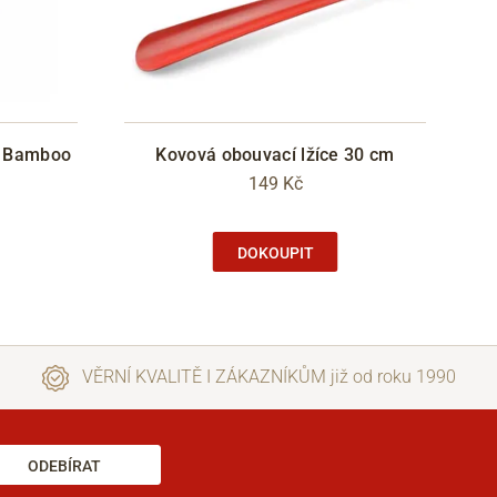
y Bamboo
Kovová obouvací lžíce 30 cm
149 Kč
DOKOUPIT
VĚRNÍ KVALITĚ I ZÁKAZNÍKŮM již od roku 1990
ODEBÍRAT