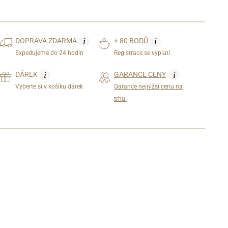
i
i
DOPRAVA
ZDARMA
+ 80 BODŮ
Expedujeme do 24 hodin
Registrace se vyplatí
i
i
DÁREK
GARANCE CENY
Vyberte si v košíku dárek
Garance nejnižší cenu na
trhu.