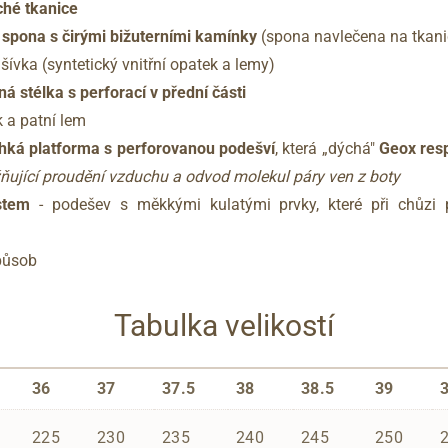
ché tkanice
spona s čirými bižuterními kamínky
(spona navlečena na tkanic
dšívka (syntetický vnitřní opatek a lemy)
á stélka s perforací v přední části
k a patní lem
ehká platforma s perforovanou podešví
, která „dýchá"
Geox res
jící proudění vzduchu a odvod molekul páry ven z boty
stem
- podešev s měkkými kulatými prvky, které při chůzi p
způsob
Tabulka velikostí
36
37
37.5
38
38.5
39
225
230
235
240
245
250