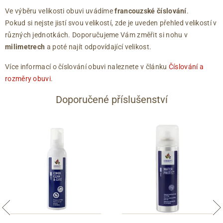
Ve výběru velikosti obuvi uvádíme
francouzské číslování
.
Pokud si nejste jistí svou velikostí, zde je uveden přehled velikostí v
různých jednotkách. Doporučujeme Vám změřit si nohu v
milimetrech
a poté najít odpovídající velikost.
Více informací o číslování obuvi naleznete v článku
Číslování a
rozměry obuvi
.
Doporučené příslušenství