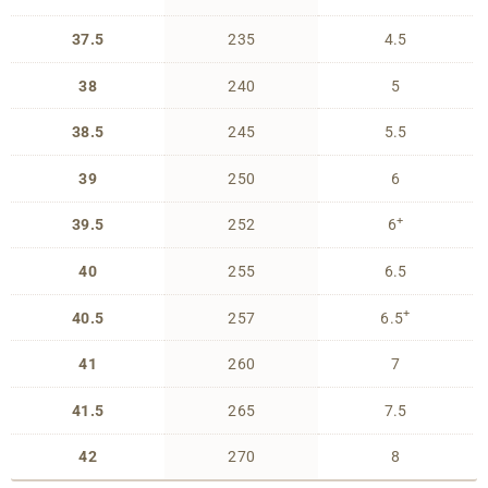
37.5
235
4.5
38
240
5
38.5
245
5.5
39
250
6
+
39.5
252
6
40
255
6.5
+
40.5
257
6.5
41
260
7
41.5
265
7.5
42
270
8