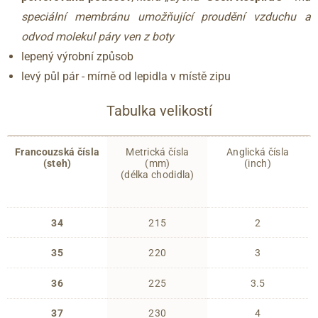
speciální membránu umožňující proudění vzduchu a
odvod molekul páry ven z boty
lepený výrobní způsob
levý půl pár - mírně od lepidla v místě zipu
Tabulka velikostí
Francouzská čísla
Metrická čísla
Anglická čísla
(steh)
(mm)
(inch)
(délka chodidla)
34
215
2
35
220
3
36
225
3.5
37
230
4