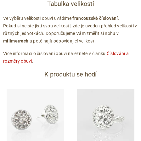
Tabulka velikostí
Ve výběru velikosti obuvi uvádíme
francouzské číslování
.
Pokud si nejste jistí svou velikostí, zde je uveden přehled velikostí v
různých jednotkách. Doporučujeme Vám změřit si nohu v
milimetrech
a poté najít odpovídající velikost.
Více informací o číslování obuvi naleznete v článku
Číslování a
rozměry obuvi
.
K produktu se hodí