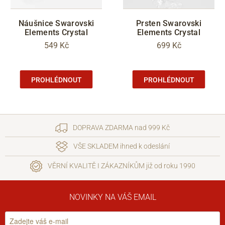
Náušnice Swarovski
Prsten Swarovski
Elements Crystal
Elements Crystal
549 Kč
699 Kč
PROHLÉDNOUT
PROHLÉDNOUT
DOPRAVA ZDARMA nad 999 Kč
VŠE SKLADEM ihned k odeslání
VĚRNÍ KVALITĚ I ZÁKAZNÍKŮM již od roku 1990
NOVINKY NA VÁŠ EMAIL