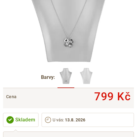
Barvy:
799 Kč
Cena
Skladem
U vás
:
13.8. 2026