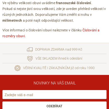
Ve výběru velikosti obuvi uvádíme
francouzské číslování
.
Pokud si nejste jistí svou velikostí, zde je uveden přehled velikostí v
různých jednotkách. Doporučujeme Vám změřit si nohu v
milimetrech
a poté najít odpovídající velikost.
Více informací o číslování obuvi naleznete v článku
Číslování a
rozměry obuvi
.
DOPRAVA ZDARMA nad 999 Kč
VŠE SKLADEM ihned k odeslání
VĚRNÍ KVALITĚ I ZÁKAZNÍKŮM již od roku 1990
NOVINKY NA VÁŠ EMAIL
ODEBÍRAT