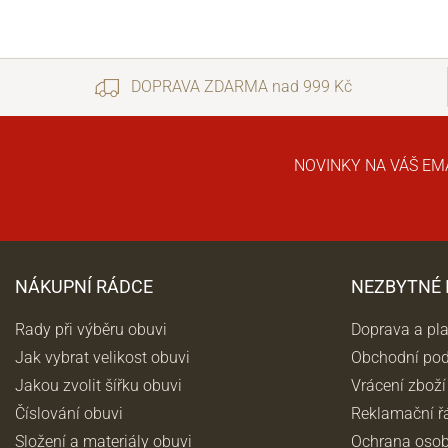
DOPRAVA ZDARMA nad 999 Kč
NOVINKY NA VÁŠ EM
NÁKUPNÍ RÁDCE
NEZBYTNÉ
Rady při výběru obuvi
Doprava a pl
Jak vybrat velikost obuvi
Obchodní po
Jakou zvolit šířku obuvi
Vrácení zboží
Číslování obuvi
Reklamační ř
Složení a materiály obuvi
Ochrana osob