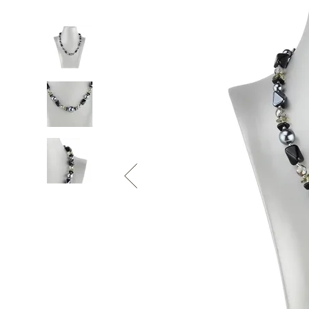
Informace o
zpracování osobních údajů
.