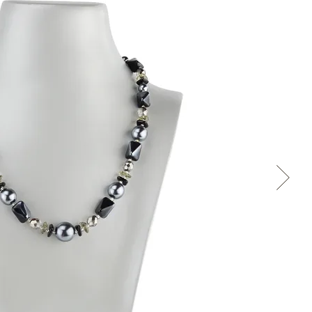
Přes Facebook
Přes Seznam
Přes Google