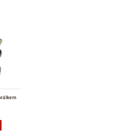
orálkem