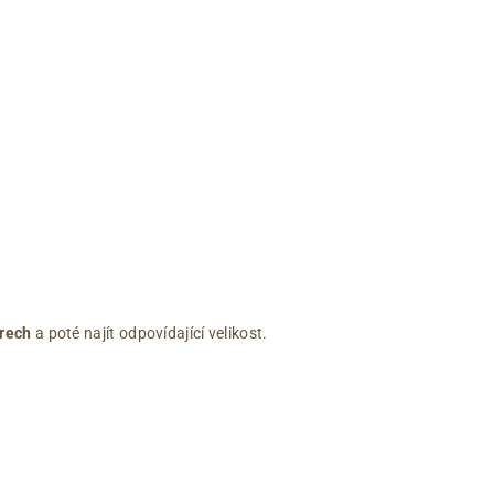
rech
a poté najít odpovídající velikost.