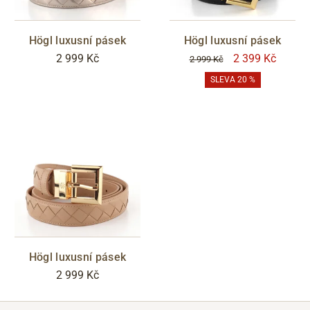
Högl luxusní pásek
Högl luxusní pásek
2 999 Kč
2 399 Kč
2 999 Kč
SLEVA 20 %
Högl luxusní pásek
2 999 Kč