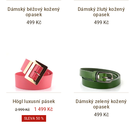
Dámský béžový kožený
Dámský žlutý kožený
opasek
opasek
499 Kč
499 Kč
Högl luxusní pásek
Dámský zelený kožený
opasek
1 499 Kč
2 999 Kč
499 Kč
SLEVA 50 %