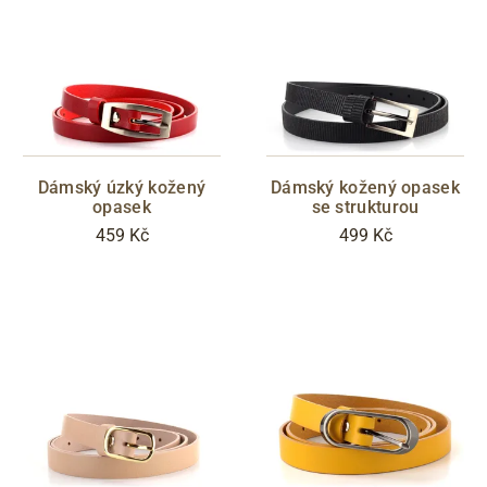
Dámský úzký kožený
Dámský kožený opasek
opasek
se strukturou
459 Kč
499 Kč