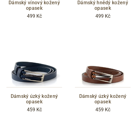
Dámský vínový kožený
Dámský hnědý kožený
opasek
opasek
499 Kč
499 Kč
Zlevněno
Filtrovat
Dámský úzký kožený
Dámský úzký kožený
opasek
opasek
459 Kč
459 Kč