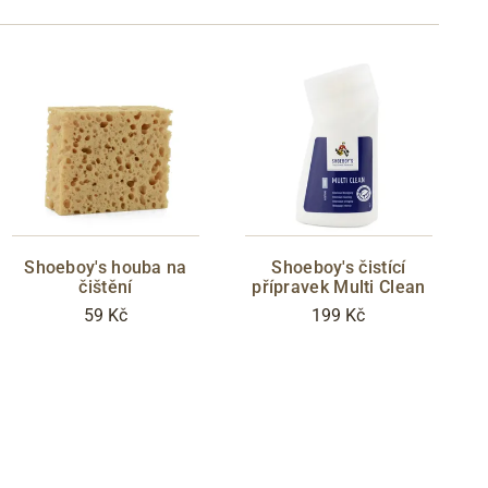
Shoeboy's houba na
Shoeboy's čistící
čištění
přípravek Multi Clean
59 Kč
199 Kč