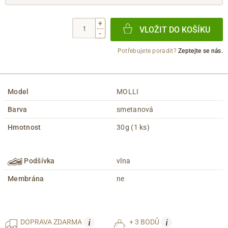
+
VLOŽIT DO KOŠÍKU
-
Potřebujete poradit?
Zeptejte se nás.
Model
MOLLI
Barva
smetanová
Hmotnost
30g (1 ks)
Podšívka
vlna
Membrána
ne
i
i
DOPRAVA
ZDARMA
+ 3 BODŮ