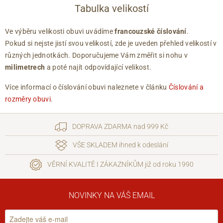
Tabulka velikostí
Ve výběru velikosti obuvi uvádíme
francouzské číslování
.
Pokud si nejste jistí svou velikostí, zde je uveden přehled velikostí v
různých jednotkách. Doporučujeme Vám změřit si nohu v
milimetrech
a poté najít odpovídající velikost.
Více informací o číslování obuvi naleznete v článku
Číslování a
rozměry obuvi
.
DOPRAVA ZDARMA nad 999 Kč
VŠE SKLADEM ihned k odeslání
VĚRNÍ KVALITĚ I ZÁKAZNÍKŮM již od roku 1990
NOVINKY NA VÁŠ EMAIL