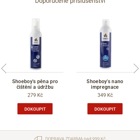
Doporučené příslušenství
Shoeboy's pěna pro
Shoeboy's nano
čištění a údržbu
impregnace
279 Kč
349 Kč
DOKOUPIT
DOKOUPIT
DOPRAVA ZDARMA nad 999 Kč