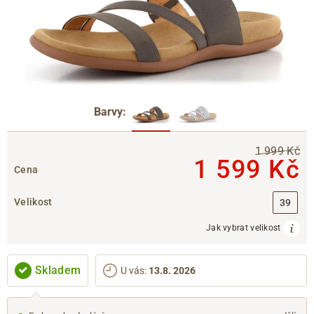
Barvy:
1 999 Kč
1 599 Kč
Cena
Velikost
39
Jak vybrat velikost
Skladem
U vás
:
13.8. 2026