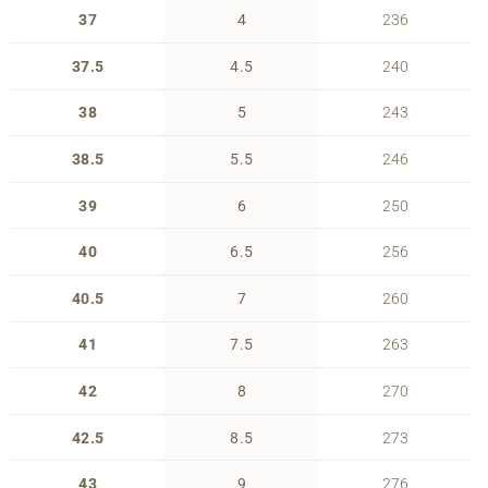
37
4
236
37.5
4.5
240
38
5
243
38.5
5.5
246
39
6
250
40
6.5
256
40.5
7
260
41
7.5
263
42
8
270
42.5
8.5
273
43
9
276