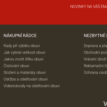
NOVINKY NA VÁŠ EM
NÁKUPNÍ RÁDCE
NEZBYTNÉ
Rady při výběru obuvi
Doprava a pl
Jak vybrat velikost obuvi
Obchodní po
Jakou zvolit šířku obuvi
Vrácení zboží
Číslování obuvi
Reklamační ř
Složení a materiály obuvi
Ochrana osob
Údržba a ošetřování obuvi
Videonávody na ošetřování obuvi