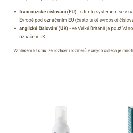
francouzské číslování (EU)
- s tímto systémem se v na
Evropě pod označením EU (často také evropské číslová
anglické číslování
(UK)
- ve Velké Británii je používá
označení UK.
Vzhledem k tomu, že rozlišení rozměrů v celých číslech je mnoh