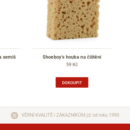
a semiš
Shoeboy's houba na čištění
59 Kč
DOKOUPIT
VĚRNÍ KVALITĚ I ZÁKAZNÍKŮM již od roku 1990