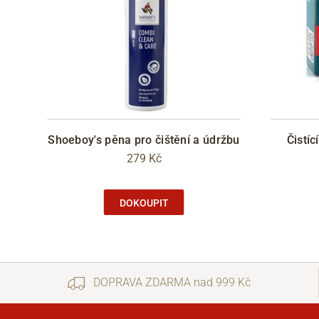
Shoeboy's pěna pro čištění a údržbu
Čistí
279 Kč
DOKOUPIT
DOPRAVA ZDARMA nad 999 Kč