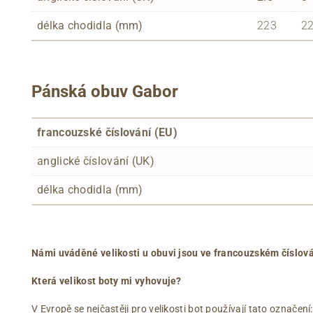
délka chodidla (mm)
223
2
Pánská obuv Gabor
francouzské číslování (EU)
anglické číslování (UK)
délka chodidla (mm)
Námi uváděné velikosti u obuvi jsou ve francouzském číslová
Která velikost boty mi vyhovuje?
V Evropě se nejčastěji pro velikosti bot používají tato označení: