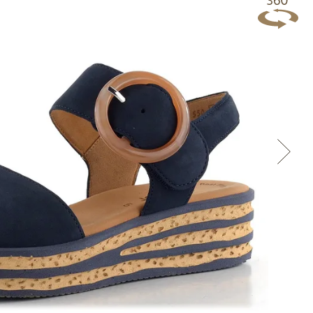
Přes Facebook
Přes Seznam
Přes Google