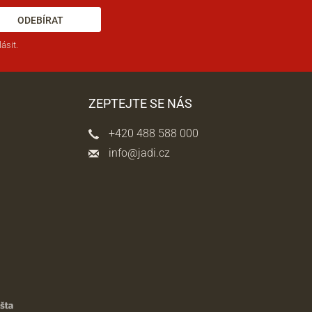
ODEBÍRAT
ásit.
ZEPTEJTE SE NÁS
+420 488 588 000
info@jadi.cz