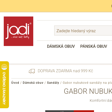
DÁMSKÁ OBUV
PÁNSKÁ OBUV
DOPRAVA ZDARMA nad 999 Kč
Úvod
/
Dámská obuv
/
Sandály
/
Gabor nubukové sandály na pl
GABOR NUBUK
Zapomenuté heslo
Komfortní dá
Registrace