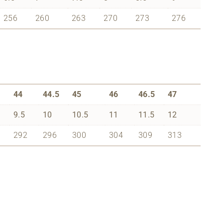
256
260
263
270
273
276
44
44.5
45
46
46.5
47
9.5
10
10.5
11
11.5
12
292
296
300
304
309
313