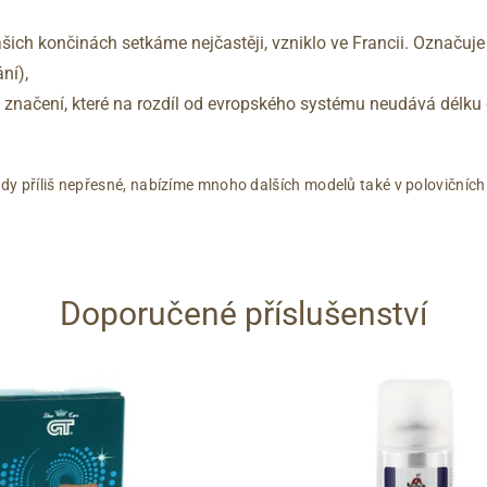
šich končinách setkáme nejčastěji, vzniklo ve Francii. Označuje
ní),
no značení, které na rozdíl od evropského systému neudává délku 
dy příliš nepřesné, nabízíme mnoho dalších modelů také v polovičních
Doporučené příslušenství