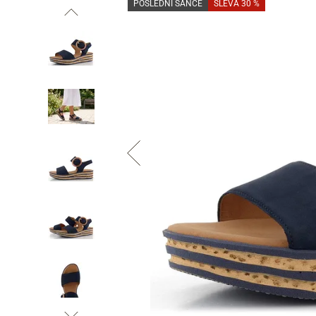
POSLEDNÍ ŠANCE
SLEVA 30 %
Informace o
zpracování osobních údajů
.