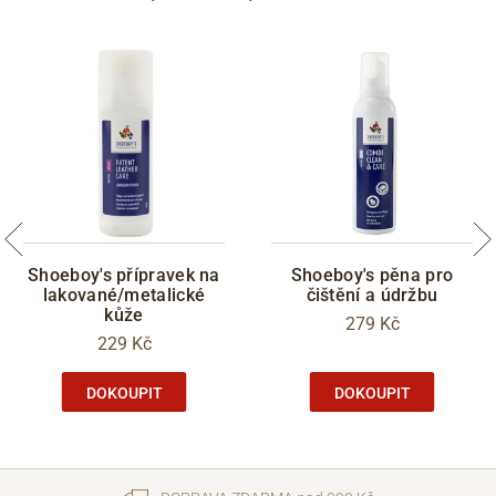
Shoeboy's přípravek na
Shoeboy's pěna pro
lakované/metalické
čištění a údržbu
kůže
279 Kč
229 Kč
DOKOUPIT
DOKOUPIT