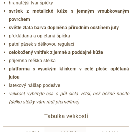
hranatější tvar špičky
svršek z metalické kůže s jemným vroubkovaným
povrchem
světle zlatá barva doplněná přírodním odstínem juty
překládaná a oplétaná špička
patní pásek s délkovou regulací
celokožený vnitřek z jemné a poddajné kůže
příjemná měkká stélka
platforma s vysokým klínkem v celé ploše oplétaná
jutou
latexový nášlap podešve
velikost vybírejte cca o půl čísla větší, než běžně nosíte
(délku stélky vám rádi přeměříme)
Tabulka velikostí