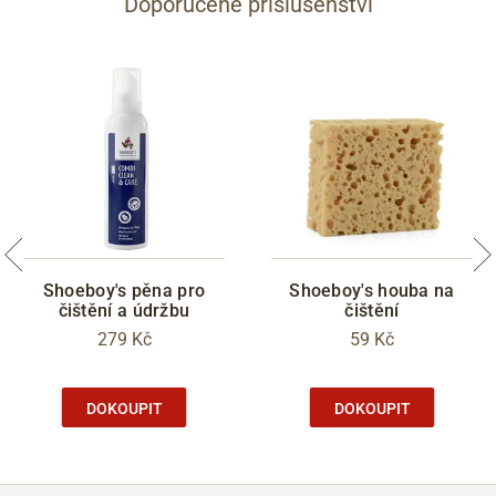
Doporučené příslušenství
Shoeboy's pěna pro
Shoeboy's houba na
čištění a údržbu
čištění
279 Kč
59 Kč
DOKOUPIT
DOKOUPIT