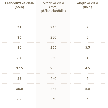
Francouzská čísla
Metrická čísla
Anglická čísla
(steh)
(mm)
(inch)
(délka chodidla)
34
215
2
35
220
3
36
225
3.5
37
230
4
37.5
235
4.5
38
240
5
38.5
245
5.5
39
250
6