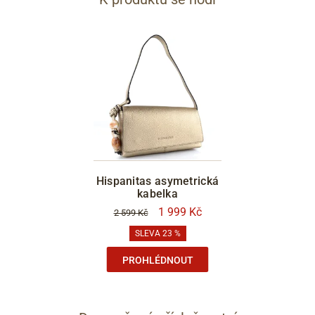
Hispanitas asymetrická
kabelka
1 999 Kč
2 599 Kč
SLEVA 23 %
PROHLÉDNOUT