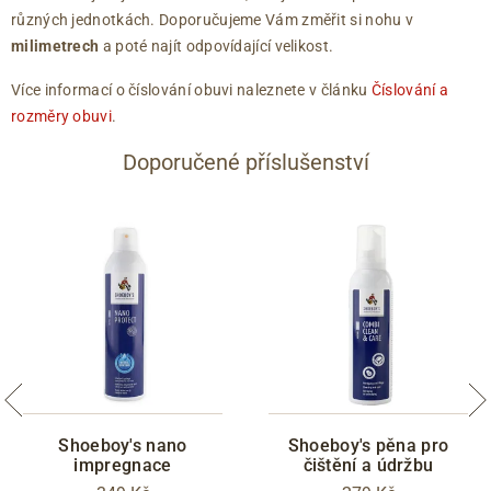
různých jednotkách. Doporučujeme Vám změřit si nohu v
milimetrech
a poté najít odpovídající velikost.
Více informací o číslování obuvi naleznete v článku
Číslování a
rozměry obuvi
.
Doporučené příslušenství
Shoeboy's nano
Shoeboy's pěna pro
impregnace
čištění a údržbu