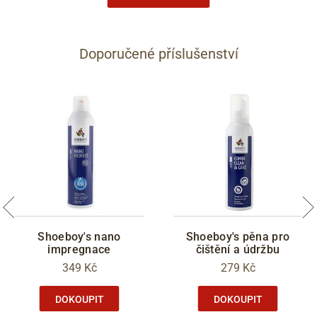
Doporučené příslušenství
Shoeboy's nano
Shoeboy's pěna pro
impregnace
čištění a údržbu
349 Kč
279 Kč
DOKOUPIT
DOKOUPIT