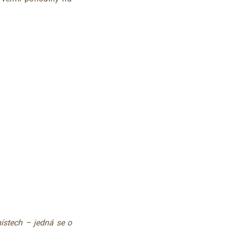
ístech – jedná se o