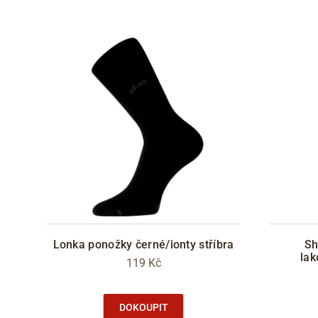
Lonka ponožky černé/ionty stříbra
Sh
lak
119 Kč
DOKOUPIT