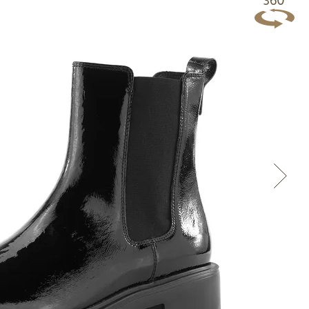
Přes Facebook
Přes Seznam
Přes Google