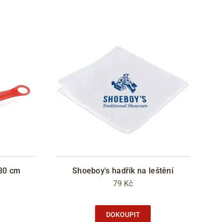
 30 cm
Shoeboy's hadřík na leštění
79 Kč
DOKOUPIT