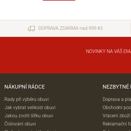
DOPRAVA ZDARMA nad 999 Kč
NOVINKY NA VÁŠ EM
NÁKUPNÍ RÁDCE
NEZBYTNÉ
Rady při výběru obuvi
Doprava a pl
Jak vybrat velikost obuvi
Obchodní po
Jakou zvolit šířku obuvi
Vrácení zboží
Číslování obuvi
Reklamační ř