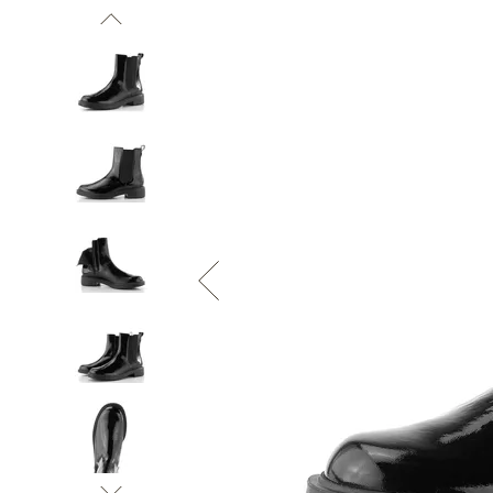
Informace o
zpracování osobních údajů
.