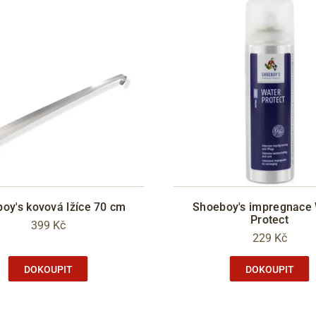
oy's kovová lžíce 70 cm
Shoeboy's impregnace
Protect
399 Kč
229 Kč
DOKOUPIT
DOKOUPIT