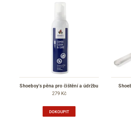
Shoeboy's pěna pro čištění a údržbu
Shoeb
279 Kč
DOKOUPIT