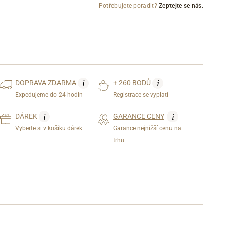
Potřebujete poradit?
Zeptejte se nás.
i
i
DOPRAVA
ZDARMA
+ 260 BODŮ
Expedujeme do 24 hodin
Registrace se vyplatí
i
i
DÁREK
GARANCE CENY
Vyberte si v košíku dárek
Garance nejnižší cenu na
trhu.