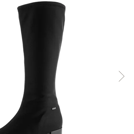
Přes Facebook
Přes Seznam
Přes Google