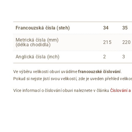
Francouzská čísla (steh)
34
35
Metrická čísla (mm)
215
220
(délka chodidla)
Anglická čísla (inch)
2
3
Ve výběru velikosti obuvi uvádíme
francouzské číslování
.
Pokud si nejste jistí svou velikostí, zde je uveden přehled vel
Více informací o číslování obuvi naleznete v článku
Číslování a