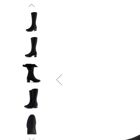
Informace o
zpracování osobních údajů
.