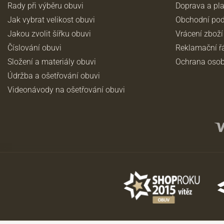
Rady při výběru obuvi
Doprava a pl
Jak vybrat velikost obuvi
Obchodní po
Jakou zvolit šířku obuvi
Vrácení zboží
Číslování obuvi
Reklamační ř
Složení a materiály obuvi
Ochrana osob
Údržba a ošetřování obuvi
Videonávody na ošetřování obuvi