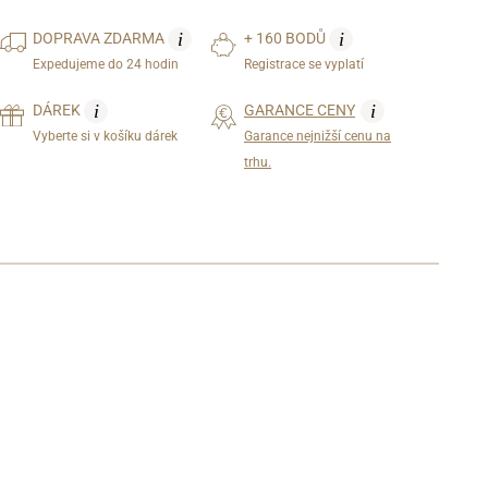
i
i
DOPRAVA
ZDARMA
+ 160 BODŮ
Expedujeme do 24 hodin
Registrace se vyplatí
i
i
DÁREK
GARANCE CENY
Vyberte si v košíku dárek
Garance nejnižší cenu na
trhu.