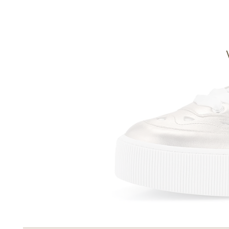
Informace o
zpracování osobních údajů
.