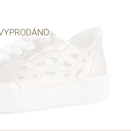
Přes Seznam
VYPRODÁNO
Přes Google