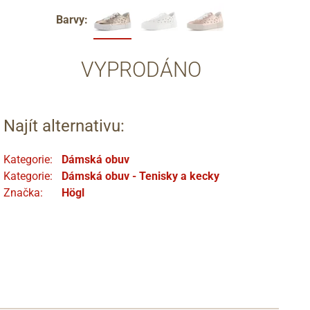
Barvy:
VYPRODÁNO
Najít alternativu:
Kategorie:
Dámská obuv
Kategorie:
Dámská obuv - Tenisky a kecky
Značka:
Högl