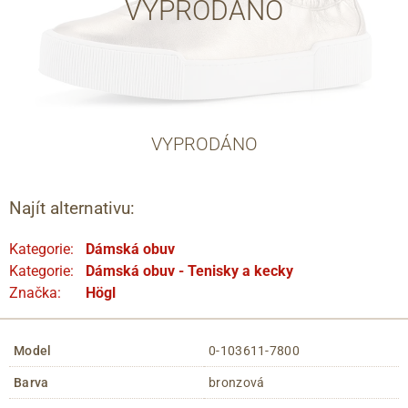
VYPRODÁNO
VYPRODÁNO
Najít alternativu:
Kategorie:
Dámská obuv
Kategorie:
Dámská obuv - Tenisky a kecky
Značka:
Högl
Model
0-103611-7800
Barva
bronzová