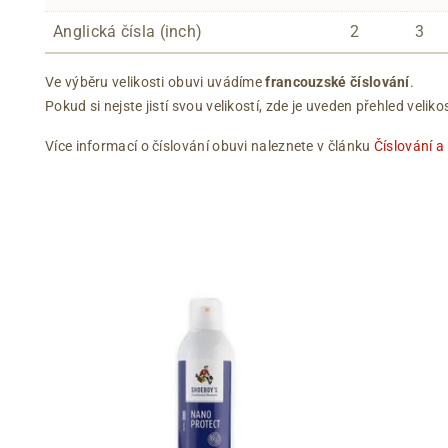
Anglická čísla (inch)
2
3
Ve výběru velikosti obuvi uvádíme
francouzské číslování
.
Pokud si nejste jistí svou velikostí, zde je uveden přehled vel
Více informací o číslování obuvi naleznete v článku
Číslování a