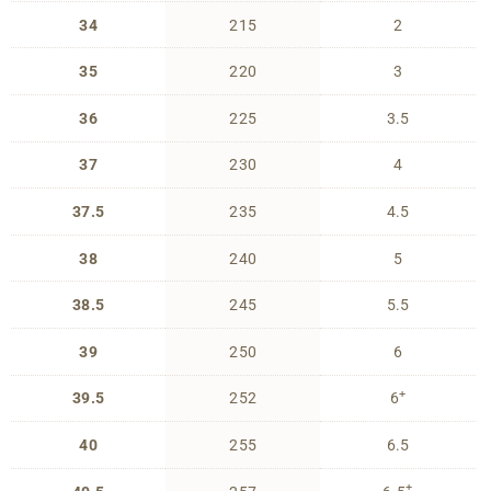
34
215
2
35
220
3
36
225
3.5
37
230
4
37.5
235
4.5
38
240
5
38.5
245
5.5
39
250
6
+
39.5
252
6
40
255
6.5
+