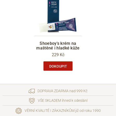
Shoeboy's krém na
maštěné i hladké kůže
229 Kč
DOKOUPIT
DOPRAVA ZDARMA nad 999 Kč
VŠE SKLADEM ihned k odeslání
VĚRNÍ KVALITĚ I ZÁKAZNÍKŮM již od roku 1990