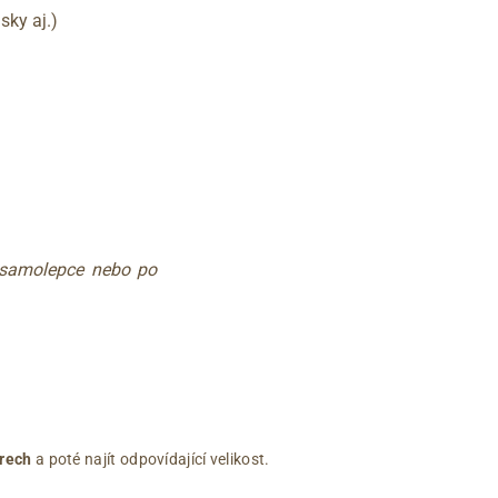
sky aj.)
a samolepce nebo po
rech
a poté najít odpovídající velikost.