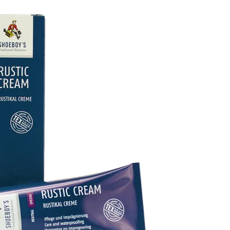
Přes Facebook
Přes Seznam
Přes Google