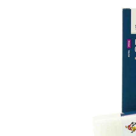
Informace o
zpracování osobních údajů
.