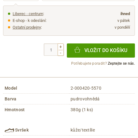
Liberec - centrum
:
ihned
E-shop - k odeslání:
v pátek
Ostatní prodejny
:
v pondělí
+
VLOŽIT DO KOŠÍKU
-
Potřebujete poradit?
Zeptejte se nás.
Model
2-000420-5570
Barva
pudrovohnědá
Hmotnost
380g (1 ks)
Svršek
kůže/textílie