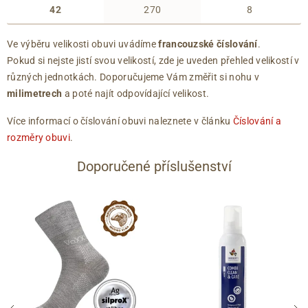
42
270
8
Ve výběru velikosti obuvi uvádíme
francouzské číslování
.
Pokud si nejste jistí svou velikostí, zde je uveden přehled velikostí v
různých jednotkách. Doporučujeme Vám změřit si nohu v
milimetrech
a poté najít odpovídající velikost.
Více informací o číslování obuvi naleznete v článku
Číslování a
rozměry obuvi
.
Doporučené příslušenství