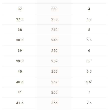
37
230
4
37.5
235
4.5
38
240
5
38.5
245
5.5
39
250
6
+
39.5
252
6
40
255
6.5
+
40.5
257
6.5
41
260
7
41.5
265
7.5