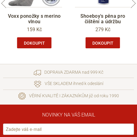
Voxx ponožky s merino
Shoeboy's pěna pro
vlnou
čištění a údržbu
159 Kč
279 Kč
DOKOUPIT
DOKOUPIT
DOPRAVA ZDARMA nad 999 Kč
VŠE SKLADEM ihned k odeslání
VĚRNÍ KVALITĚ I ZÁKAZNÍKŮM již od roku 1990
NOVINKY NA VÁŠ EMAIL