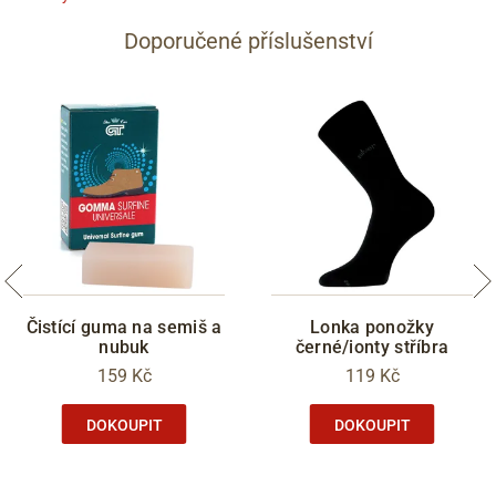
Doporučené příslušenství
Čistící guma na semiš a
Lonka ponožky
nubuk
černé/ionty stříbra
159 Kč
119 Kč
DOKOUPIT
DOKOUPIT