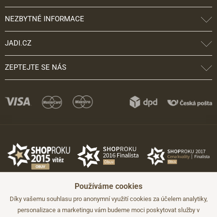
NEZBYTNÉ INFORMACE
JADI.CZ
ZEPTEJTE SE NÁS
Používáme cookies
Díky vašemu souhlasu pro anonymní využití cookies za účelem analytiky,
personalizace a marketingu vám budeme moci poskytovat služby v