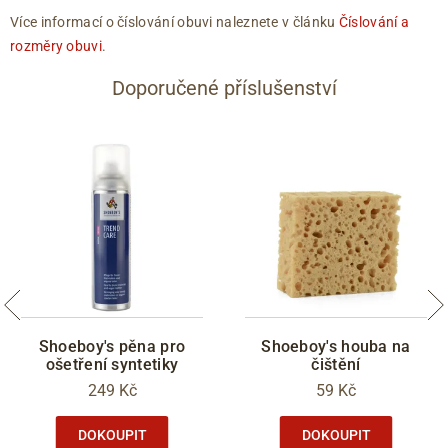
Více informací o číslování obuvi naleznete v článku
Číslování a
rozměry obuvi
.
Doporučené příslušenství
Shoeboy's pěna pro
Shoeboy's houba na
ošetření syntetiky
čištění
249 Kč
59 Kč
DOKOUPIT
DOKOUPIT