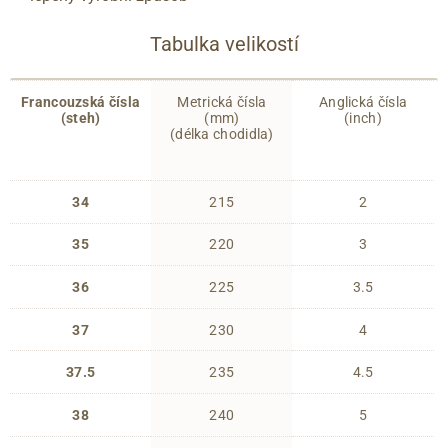
Tabulka velikostí
Francouzská čísla
Metrická čísla
Anglická čísla
(steh)
(mm)
(inch)
(délka chodidla)
34
215
2
35
220
3
36
225
3.5
37
230
4
37.5
235
4.5
38
240
5