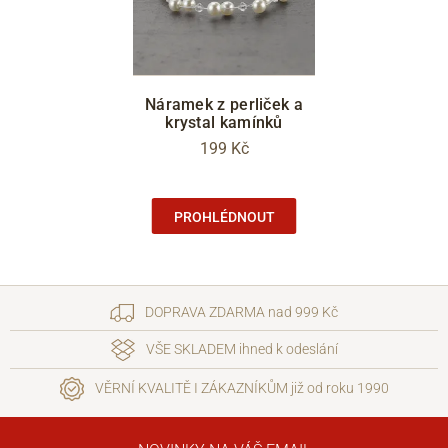
Náramek z perliček a
krystal kamínků
199 Kč
PROHLÉDNOUT
DOPRAVA ZDARMA nad 999 Kč
VŠE SKLADEM ihned k odeslání
VĚRNÍ KVALITĚ I ZÁKAZNÍKŮM již od roku 1990