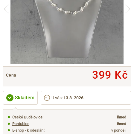
399 Kč
Cena
Skladem
U vás
:
13.8. 2026
České Budějovice
:
ihned
Pardubice
:
ihned
E-shop - k odeslání:
v pondělí