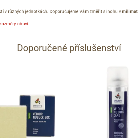
ikostí v různých jednotkách. Doporučujeme Vám změřit si nohu v
milimet
 rozměry obuvi
.
Doporučené příslušenství