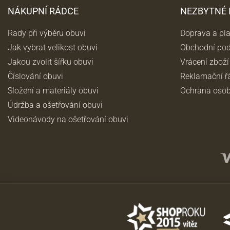
NÁKUPNÍ RÁDCE
NEZBYTNÉ
Rady při výběru obuvi
Doprava a pl
Jak vybrat velikost obuvi
Obchodní po
Jakou zvolit šířku obuvi
Vrácení zboží
Číslování obuvi
Reklamační ř
Složení a materiály obuvi
Ochrana osob
Údržba a ošetřování obuvi
Videonávody na ošetřování obuvi