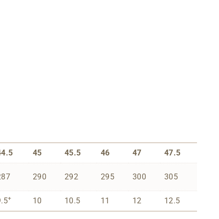
44.5
45
45.5
46
47
47.5
287
290
292
295
300
305
+
9.5
10
10.5
11
12
12.5