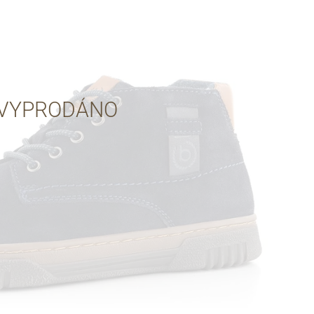
Přes Facebook
Přes Seznam
VYPRODÁNO
Přes Google