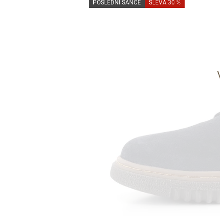
POSLEDNÍ ŠANCE
SLEVA 30 %
Informace o
zpracování osobních údajů
.