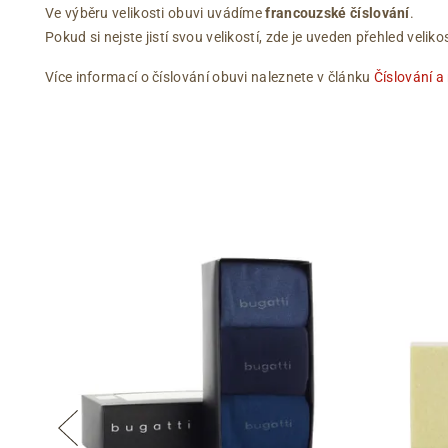
Ve výběru velikosti obuvi uvádíme
francouzské číslování
.
Pokud si nejste jistí svou velikostí, zde je uveden přehled vel
Více informací o číslování obuvi naleznete v článku
Číslování a