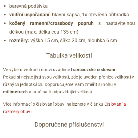
barevná podšívka
vnitřní uspořádání:
hlavní kapsa, 1x otevřená přihrádka
kožený ramenní/crossbody popruh
s nastavitelnou
délkou (max. délka cca 135 cm)
rozměry:
výška 15 cm, šířka 20 cm, hloubka 6 cm
Tabulka velikostí
Ve výběru velikosti obuvi uvádíme
francouzské číslování
.
Pokud si nejste jistí svou velikostí, zde je uveden přehled velikostí v
různých jednotkách. Doporučujeme Vám změřit si nohu v
milimetrech
a poté najít odpovídající velikost.
Více informací o číslování obuvi naleznete v článku
Číslování a
rozměry obuvi
.
Doporučené příslušenství