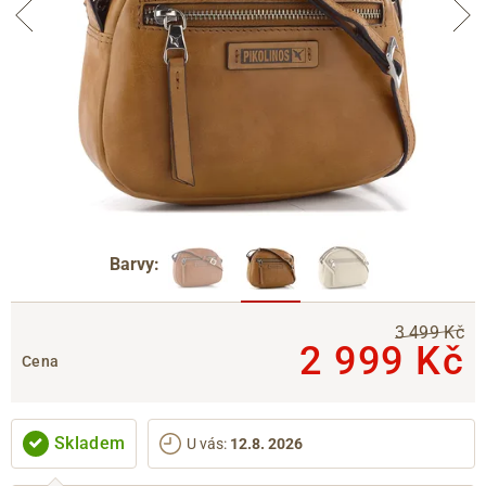
Barvy:
3 499 Kč
2 999 Kč
Cena
Skladem
U vás
:
12.8. 2026