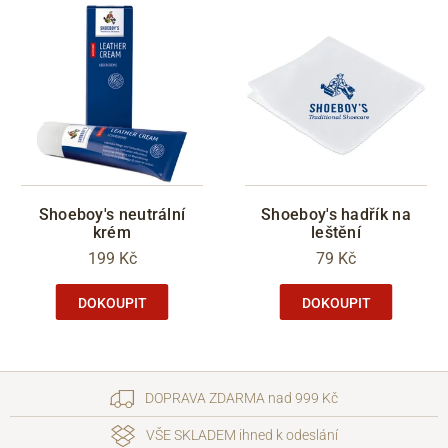
Shoeboy's neutrální
Shoeboy's hadřík na
krém
leštění
199 Kč
79 Kč
DOKOUPIT
DOKOUPIT
DOPRAVA ZDARMA nad 999 Kč
VŠE SKLADEM ihned k odeslání