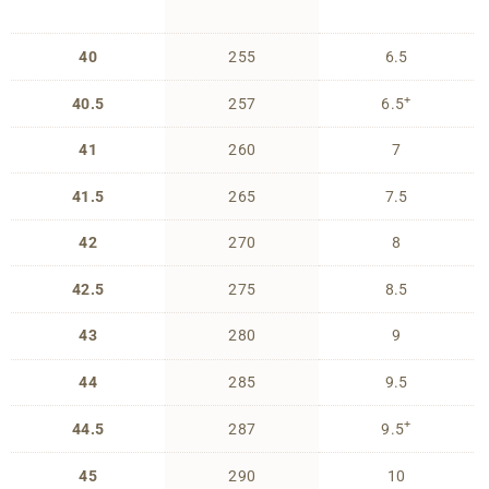
40
255
6.5
+
40.5
257
6.5
41
260
7
41.5
265
7.5
42
270
8
42.5
275
8.5
43
280
9
44
285
9.5
+
44.5
287
9.5
45
290
10