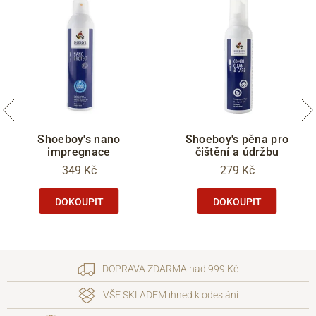
Shoeboy's nano
Shoeboy's pěna pro
impregnace
čištění a údržbu
349 Kč
279 Kč
DOKOUPIT
DOKOUPIT
DOPRAVA ZDARMA nad 999 Kč
VŠE SKLADEM ihned k odeslání