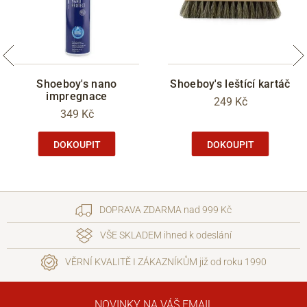
Shoeboy's nano
Shoeboy's leštící kartáč
impregnace
249 Kč
349 Kč
DOKOUPIT
DOKOUPIT
DOPRAVA ZDARMA nad 999 Kč
VŠE SKLADEM ihned k odeslání
VĚRNÍ KVALITĚ I ZÁKAZNÍKŮM již od roku 1990
NOVINKY NA VÁŠ EMAIL