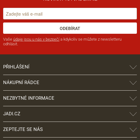
ODEBÍRAT
Vaše
údaje jsou u nás v bezpečí
a kdykoliv se můžete z newsletteru
odhlásit.
PŘIHLÁŠENÍ
NÁKUPNÍ RÁDCE
NEZBYTNÉ INFORMACE
JADI.CZ
ZEPTEJTE SE NÁS