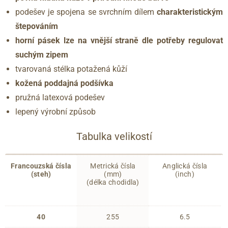
podešev je spojena se svrchním dílem
charakteristickým
štepováním
horní pásek lze na vnější straně dle potřeby regulovat
suchým zipem
tvarovaná stélka potažená kůží
kožená poddajná podšívka
pružná latexová podešev
lepený výrobní způsob
Tabulka velikostí
Francouzská čísla
Metrická čísla
Anglická čísla
(steh)
(mm)
(inch)
(délka chodidla)
40
255
6.5