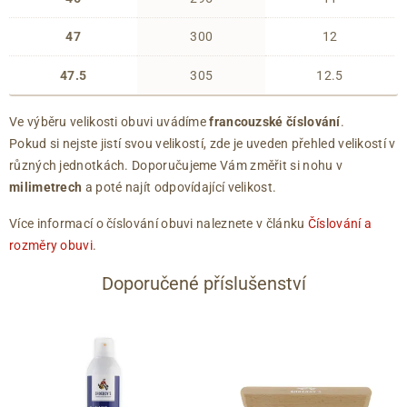
47
300
12
47.5
305
12.5
Ve výběru velikosti obuvi uvádíme
francouzské číslování
.
Pokud si nejste jistí svou velikostí, zde je uveden přehled velikostí v
různých jednotkách. Doporučujeme Vám změřit si nohu v
milimetrech
a poté najít odpovídající velikost.
Více informací o číslování obuvi naleznete v článku
Číslování a
rozměry obuvi
.
Doporučené příslušenství